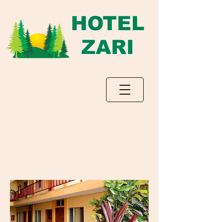
HOTEL
ZARI
Locales