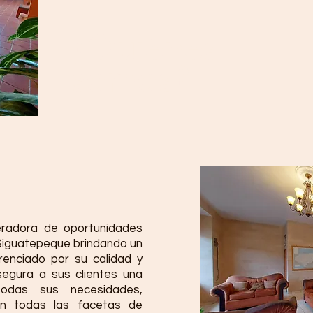
¿Quiénes
somos?
adora de oportunidades
Siguatepeque brindando un
renciado por su calidad y
segura a sus clientes una
todas sus necesidades,
en todas las facetas de