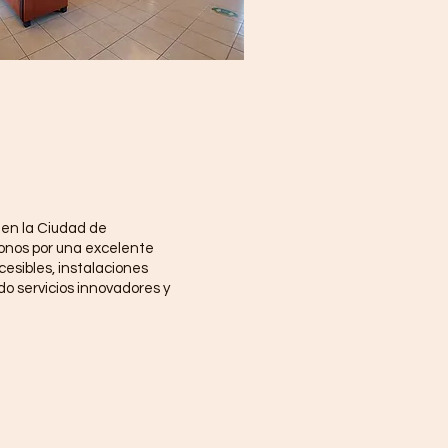
 en la Ciudad de
onos por una excelente
cesibles, instalaciones
o servicios innovadores y