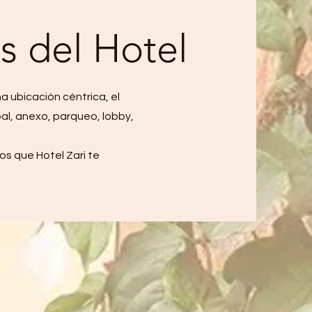
s del Hotel
a ubicación céntrica, el
pal, anexo, parqueo, lobby,
s que Hotel Zari te