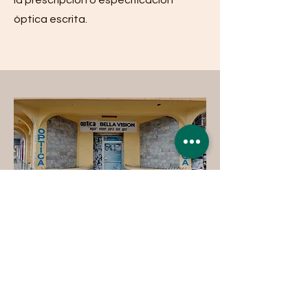
la prescripción o especificación
óptica escrita.