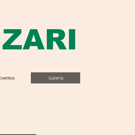
 ZARI
Eventos
Galería