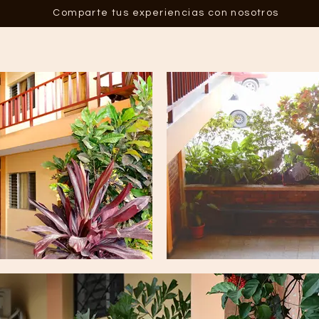
Comparte tus experiencias con nosotros