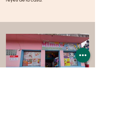
reyes de la casa."