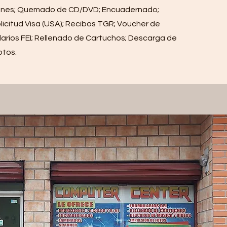
siones; Quemado de CD/DVD; Encuadernado;
licitud Visa (USA); Recibos TGR; Voucher de
arios FEI; Rellenado de Cartuchos; Descarga de
otos.