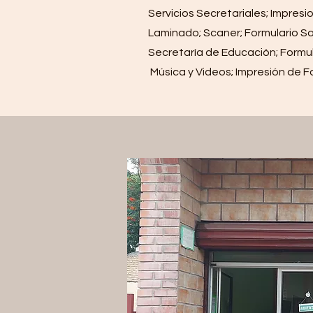
Servicios Secretariales; Impre
Laminado; Scaner; Formulario So
Secretaría de Educación; Formul
Música y Videos; Impresión de F