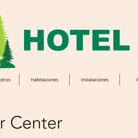
HOTEL
otros
Habitaciones
Instalaciones
 Center